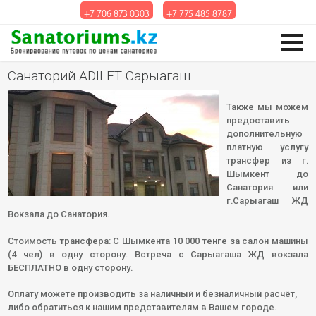
+7 706 873 0303
+7 775 485 8787
Санаторий ADILET Сарыагаш
Также мы можем
предоставить
дополнительную
платную услугу
трансфер из г.
Шымкент до
Санатория или
г.Сарыагаш ЖД
Вокзала до Санатория.
Стоимость трансфера: С Шымкента 10 000 тенге за салон машины
(4 чел) в одну сторону. Встреча с Сарыагаша ЖД вокзала
БЕСПЛАТНО в одну сторону.
Оплату можете производить за наличный и безналичный расчёт,
либо обратиться к нашим представителям в Вашем городе.