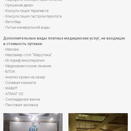
- Орошение десен
- Консультация терапевта
- Консультация гастроэнтеролога
- Фито-бар
- Питье минеральной воды
Дополнительные виды платных медицинских услуг, не входящих
в стоимость путевки:
- Массаж
- Массажер стоп "Марутака"
- Иглорефлексотерапия
- Медикаментозное лечение
- ВЛОК
- Анализ крови на сахар
- Солевая комната
- МАВИТ
- АЛМАГ-02
- Скипидарная ванна
- Пантовая заливка